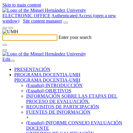
Skip to main content
ELECTRONIC OFFICE
Authenticated Access (open a new
window)
Site content manager
Enter your search
Edit
PRESENTACIÓN
PROGRAMA DOCENTIA-UMH
PROGRAMA DOCENTIA-UMH
(Español) INTRODUCCIÓN
(Español) OBJETIVOS
INFORMACIÓN SOBRE LAS ETAPAS DEL
PROCESO DE EVALUACIÓN.
REQUISITOS DE PARTICIPACIÓN
FUENTES DE INFORMACIÓN
+
(Español) INFORME CONSEJO EVALUACIÓN
DOCENTE