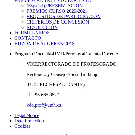
PREMIOS AL TALENTO DOCENTE
(Español) PRESENTACIÓN
PREMIOS CURSO 2020-2021
REQUISITOS DE PARTICIPACIÓN
CRITERIOS DE CONCESIÓN
RESOLUCIÓN
FORMULARIOS
CONTACTO
BUZÓN DE SUGERENCIAS
Programa Docentia-UMH/Premios al Talento Docente
VICERRECTORADO DE PROFESORADO
Rectorado y Consejo Social Building
03202 ELCHE (ALICANTE)
Tel. 96.665.8627
vdo.prof@umh.es
Legal Notice
Data Protection
Cookies